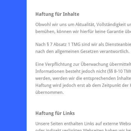
Haftung für Inhalte
Obwohl wir uns um Aktualität, Vollständigkeit un
bemühen, können wir hierfür keine Garantie ü
Nach § 7 Absatz 1 TMG sind wir als Diensteanbie
nach den allgemeinen Gesetzen verantwortlich.
Eine Verpflichtung zur Überwachung übermittel
Informationen besteht jedoch nicht (§§ 8-10 TM
werden, werden wir die entsprechenden Inhalt
Haftung wird jedoch erst ab dem Zeitpunkt der 
übernommen.
Haftung für Links
Unsere Seiten enthalten Links auf externe Websei
oder indirekt verlinkten Webseiten haben wir kein