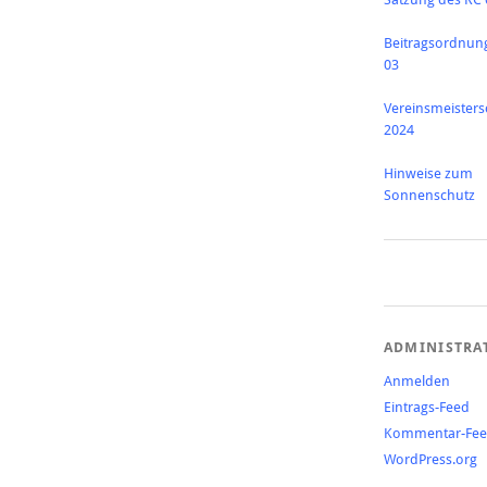
Beitragsordnun
03
Vereinsmeisters
2024
Hinweise zum
Sonnenschutz
ADMINISTRA
Anmelden
Eintrags-Feed
Kommentar-Fe
WordPress.org