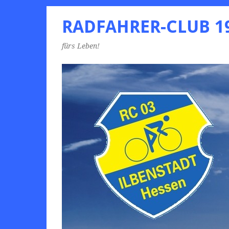
RADFAHRER-CLUB 19
fürs Leben!