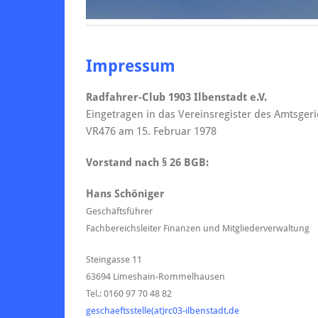
Impressum
Radfahrer-Club 1903 Ilbenstadt e.V.
Eingetragen in das Vereinsregister des Amtsge
VR476 am 15. Februar 1978
Vorstand nach § 26 BGB:
Hans Schöniger
Geschäftsführer
Fachbereichsleiter Finanzen und Mitgliederverwaltung
Steingasse 11
63694 Limeshain-Rommelhausen
Tel.: 0160 97 70 48 82
geschaeftsstelle(at)rc03-ilbenstadt.de