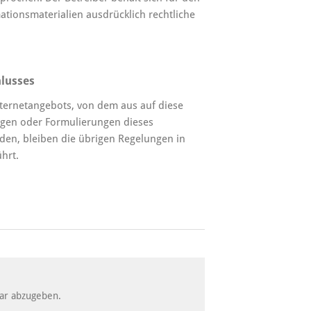
ationsmaterialien ausdrücklich rechtliche
lusses
nternetangebots, von dem aus auf diese
ungen oder Formulierungen dieses
en, bleiben die übrigen Regelungen in
hrt.
ar abzugeben.