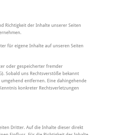
d Richtigkeit der Inhalte unserer Seiten
bernehmen.
ter für eigene Inhalte auf unseren Seiten
ter oder gespeicherter fremder
G). Sobald uns Rechtsverstöße bekannt
e umgehend entfernen. Eine dahingehende
Kenntnis konkreter Rechtsverletzungen
ten Dritter. Auf die Inhalte dieser direkt
en Einfluss. Für die Richtigkeit der Inhalte