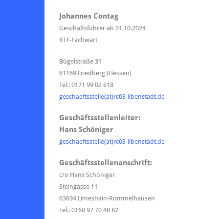
Johannes Contag
Geschäftsführer ab 01.10.2024
RTF-Fachwart
Bügelstraße 31
61169 Friedberg (Hessen)
Tel.: 0171 99 02 618
geschaeftsstelle(at)rc03-ilbenstadt.de
Geschäftsstellenleiter:
Hans Schöniger
geschaeftsstelle(at)rc03-ilbenstadt.de
Geschäftsstellenanschrift:
c/o Hans Schöniger
Steingasse 11
63694 Limeshain-Rommelhausen
Tel.: 0160 97 70 48 82