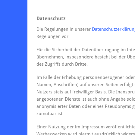
Datenschutz
Die Regelungen in unserer
Datenschutzerklärun
Regelungen vor.
Für die Sicherheit der Datenübertragung im Int
übernehmen, insbesondere besteht bei der Über
des Zugriffs durch Dritte.
Im Falle der Erhebung personenbezogener oder 
Namen, Anschriften) auf unseren Seiten erfolgt 
Nutzers stets auf freiwilliger Basis. Die Inans
angebotenen Dienste ist auch ohne Angabe sol
anonymisierter Daten oder eines Pseudonyms ge
zumutbar ist.
Einer Nutzung der im Impressum veröffentlichte
Werbezwecken wird hiermit ausdrücklich widersp