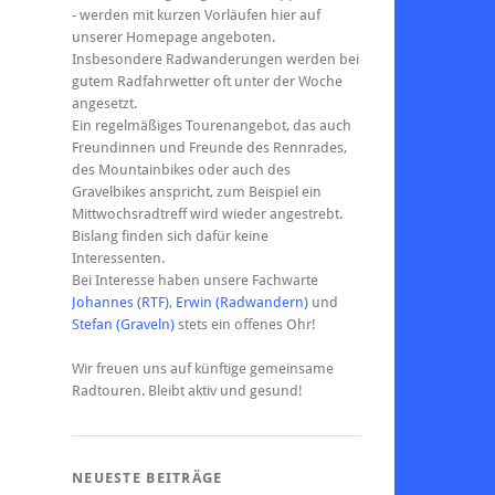
- werden mit kurzen Vorläufen hier auf
unserer Homepage angeboten.
Insbesondere Radwanderungen werden bei
gutem Radfahrwetter oft unter der Woche
angesetzt.
Ein regelmäßiges Tourenangebot, das auch
Freundinnen und Freunde des Rennrades,
des Mountainbikes oder auch des
Gravelbikes anspricht, zum Beispiel ein
Mittwochsradtreff wird wieder angestrebt.
Bislang finden sich dafür keine
Interessenten.
Bei Interesse haben unsere Fachwarte
Johannes (RTF)
,
Erwin (Radwandern)
und
Stefan (Graveln)
stets ein offenes Ohr!
Wir freuen uns auf künftige gemeinsame
Radtouren. Bleibt aktiv und gesund!
NEUESTE BEITRÄGE