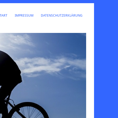
TART
IMPRESSUM
DATENSCHUTZERKLÄRUNG