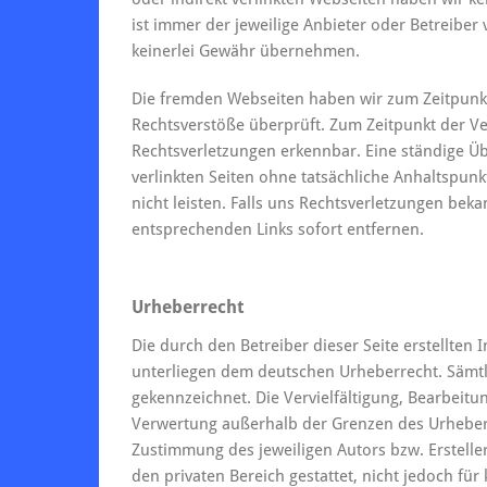
ist immer der jeweilige Anbieter oder Betreiber
keinerlei Gewähr übernehmen.
Die fremden Webseiten haben wir zum Zeitpunkt
Rechtsverstöße überprüft. Zum Zeitpunkt der Ve
Rechtsverletzungen erkennbar. Eine ständige Üb
verlinkten Seiten ohne tatsächliche Anhaltspun
nicht leisten. Falls uns Rechtsverletzungen bek
entsprechenden Links sofort entfernen.
Urheberrecht
Die durch den Betreiber dieser Seite erstellten
unterliegen dem deutschen Urheberrecht. Sämtlic
gekennzeichnet. Die Vervielfältigung, Bearbeitu
Verwertung außerhalb der Grenzen des Urheberr
Zustimmung des jeweiligen Autors bzw. Ersteller
den privaten Bereich gestattet, nicht jedoch fü