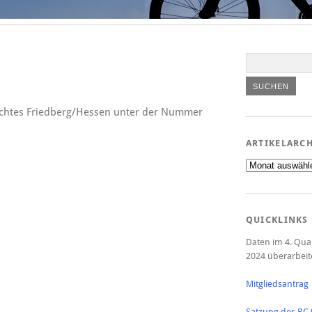
richtes Friedberg/Hessen unter der Nummer
ARTIKELARC
Artikelarchiv
QUICKLINKS
Daten im 4. Qua
2024 überarbeit
Mitgliedsantrag
Satzung des RC 