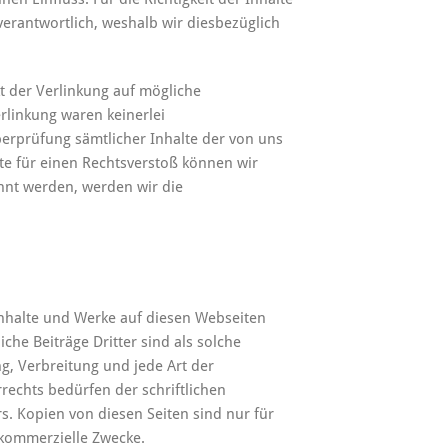
 verantwortlich, weshalb wir diesbezüglich
 der Verlinkung auf mögliche
rlinkung waren keinerlei
erprüfung sämtlicher Inhalte der von uns
kte für einen Rechtsverstoß können wir
annt werden, werden wir die
 Inhalte und Werke auf diesen Webseiten
he Beiträge Dritter sind als solche
ng, Verbreitung und jede Art der
echts bedürfen der schriftlichen
s. Kopien von diesen Seiten sind nur für
r kommerzielle Zwecke.