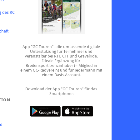
g des RC
chaft
App "GC Touren" - die umfassende digitale
Unterstützung für Teilnehmer und
Veranstalter bei RTF, CTF und Gravelride.
Ideale Ergänzung für
Breitensportlizenzinhaber (= Mitglied in
einem GC-Radverein) und für Jedermann mit
einem Basis-Account.
Download der App "GC Touren" für das
Smartphone:
TION
ed