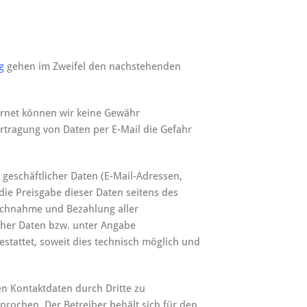
g
gehen im Zweifel den nachstehenden
ernet können wir keine Gewähr
tragung von Daten per E-Mail die Gefahr
geschäftlicher Daten (E-Mail-Adressen,
die Preisgabe dieser Daten seitens des
pruchnahme und Bezahlung aller
cher Daten bzw. unter Angabe
stattet, soweit dies technisch möglich und
n Kontaktdaten durch Dritte zu
rochen. Der Betreiber behält sich für den