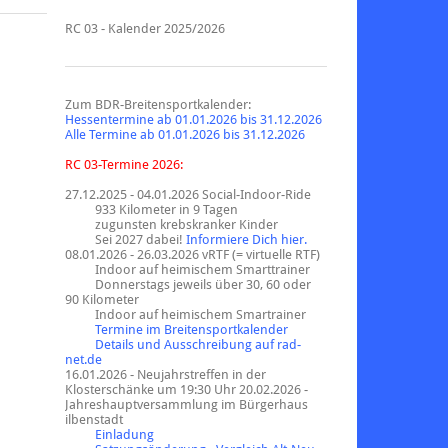
RC 03 - Kalender 2025/2026
Zum BDR-Breitensportkalender:
Hessentermine ab 01.01.2026 bis 31.12.2026
Alle Termine ab 01.01.2026 bis 31.12.2026
RC 03-Termine 2026:
27.12.2025 - 04.01.2026
Social-Indoor-Ride
933 Kilometer in 9 Tagen
zugunsten krebskranker Kinder
Sei 2027 dabei!
Informiere Dich hier.
08.01.2026 - 26.03.2026 vRTF (= virtuelle RTF)
Indoor auf heimischem Smarttrainer
Donnerstags jeweils über 30, 60 oder
90 Kilometer
Indoor auf heimischem Smartrainer
Termine im Breitensportkalender
Details und Ausschreibung auf rad-
net.de
16.01.2026 - Neujahrstreffen in der
Klosterschänke um 19:30 Uhr 20.02.2026 -
Jahreshauptversammlung im Bürgerhaus
ilbenstadt
Einladung