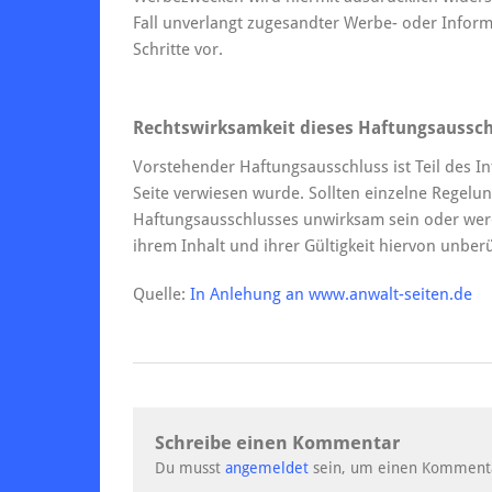
Fall unverlangt zugesandter Werbe- oder Inform
Schritte vor.
Rechtswirksamkeit dieses Haftungsaussch
Vorstehender Haftungsausschluss ist Teil des I
Seite verwiesen wurde. Sollten einzelne Regel
Haftungsausschlusses unwirksam sein oder werd
ihrem Inhalt und ihrer Gültigkeit hiervon unberü
Quelle:
In Anlehung an www.anwalt-seiten.de
Schreibe einen Kommentar
Du musst
angemeldet
sein, um einen Komment