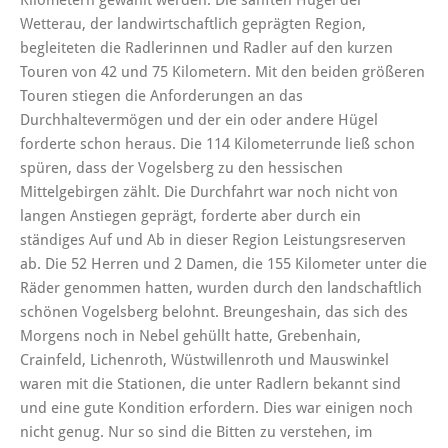
Wetterau, der landwirtschaftlich geprägten Region,
begleiteten die Radlerinnen und Radler auf den kurzen
Touren von 42 und 75 Kilometern. Mit den beiden größeren
Touren stiegen die Anforderungen an das
Durchhaltevermögen und der ein oder andere Hügel
forderte schon heraus. Die 114 Kilometerrunde ließ schon
spüren, dass der Vogelsberg zu den hessischen
Mittelgebirgen zählt. Die Durchfahrt war noch nicht von
langen Anstiegen geprägt, forderte aber durch ein
ständiges Auf und Ab in dieser Region Leistungsreserven
ab. Die 52 Herren und 2 Damen, die 155 Kilometer unter die
Räder genommen hatten, wurden durch den landschaftlich
schönen Vogelsberg belohnt. Breungeshain, das sich des
Morgens noch in Nebel gehüllt hatte, Grebenhain,
Crainfeld, Lichenroth, Wüstwillenroth und Mauswinkel
waren mit die Stationen, die unter Radlern bekannt sind
und eine gute Kondition erfordern. Dies war einigen noch
nicht genug. Nur so sind die Bitten zu verstehen, im