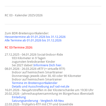
RC 03 - Kalender 2025/2026
Zum BDR-Breitensportkalender:
Hessentermine ab 01.01.2026 bis 31.12.2026
Alle Termine ab 01.01.2026 bis 31.12.2026
RC 03-Termine 2026:
27.12.2025 - 04.01.2026
Social-Indoor-Ride
933 Kilometer in 9 Tagen
zugunsten krebskranker Kinder
Sei 2027 dabei!
Informiere Dich hier.
08.01.2026 - 26.03.2026 vRTF (= virtuelle RTF)
Indoor auf heimischem Smarttrainer
Donnerstags jeweils über 30, 60 oder 90 Kilometer
Indoor auf heimischem Smartrainer
Termine im Breitensportkalender
Details und Ausschreibung auf rad-net.de
16.01.2026 - Neujahrstreffen in der Klosterschänke um 19:30 Uhr
20.02.2026 - Jahreshauptversammlung im Bürgerhaus ilbenstadt
Einladung
Satzungsänderung - Vergleich Alt-Neu
22.03.2026 - Frühjahrs-RTF mit CTF und Gravelride