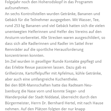
Folgejahr noch den Hoherodskopf in das Programm
aufzunehmen.
An sechs Kontrollstellen wurden Getränke, Bananen und
Gebäck für die Teilnehmer ausgegeben. Mit Wasser, Tee,
rund 253 kg Bananen und viel Gebäck hatten sich die vielen
unentwegten Helferinnen und Helfer des Vereins auf den
Ansturm vorbereitet. Alle Strecken waren ausgeschildert, so
dass sich alle Radlerinnen und Radler im Sattel ihrer
Rennräder auf die sportliche Herausforderung
konzentrieren konnten.
Im Ziel wurden in geselliger Runde Kontakte gepflegt und
das Erlebte Revue passieren lassen. Dazu gab es
Grillwürste, Kartoffelpuffer mit Apfelmus, kühle Getränke,
aber auch eine umfangreiche Kuchentheke.
Bei den BDR-Mannschaften hatte das Radteam Neu-
Isenburg die Nase vorn und konnte Sieger- und
Wanderpokal der Stadt Niddatal, überreicht durch den
Bürgermeister, Herrn Dr. Bernhard Hertel, mit nach Hause
nehmen. Auf den Plätzen folgten der nur knapp