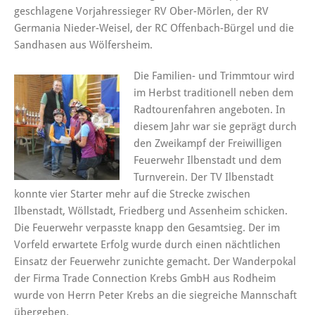
geschlagene Vorjahressieger RV Ober-Mörlen, der RV
Germania Nieder-Weisel, der RC Offenbach-Bürgel und die
Sandhasen aus Wölfersheim.
Die Familien- und Trimmtour wird
im Herbst traditionell neben dem
Radtourenfahren angeboten. In
diesem Jahr war sie geprägt durch
den Zweikampf der Freiwilligen
Feuerwehr Ilbenstadt und dem
Turnverein. Der TV Ilbenstadt
konnte vier Starter mehr auf die Strecke zwischen
Ilbenstadt, Wöllstadt, Friedberg und Assenheim schicken.
Die Feuerwehr verpasste knapp den Gesamtsieg. Der im
Vorfeld erwartete Erfolg wurde durch einen nächtlichen
Einsatz der Feuerwehr zunichte gemacht. Der Wanderpokal
der Firma Trade Connection Krebs GmbH aus Rodheim
wurde von Herrn Peter Krebs an die siegreiche Mannschaft
übergeben.