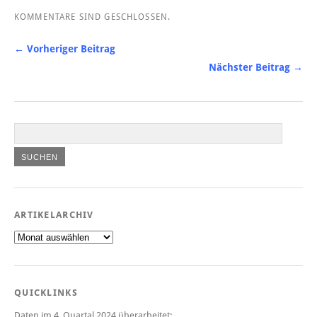
KOMMENTARE SIND GESCHLOSSEN.
← Vorheriger Beitrag
Nächster Beitrag →
ARTIKELARCHIV
Artikelarchiv
QUICKLINKS
Daten im 4. Quartal 2024 überarbeitet: