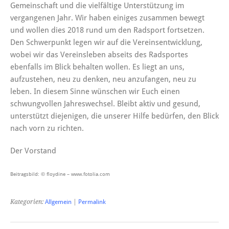
Gemeinschaft und die vielfältige Unterstützung im
vergangenen Jahr. Wir haben einiges zusammen bewegt
und wollen dies 2018 rund um den Radsport fortsetzen.
Den Schwerpunkt legen wir auf die Vereinsentwicklung,
wobei wir das Vereinsleben abseits des Radsportes
ebenfalls im Blick behalten wollen. Es liegt an uns,
aufzustehen, neu zu denken, neu anzufangen, neu zu
leben. In diesem Sinne wünschen wir Euch einen
schwungvollen Jahreswechsel. Bleibt aktiv und gesund,
unterstützt diejenigen, die unserer Hilfe bedürfen, den Blick
nach vorn zu richten.
Der Vorstand
Beitragsbild: © floydine – www.fotolia.com
Kategorien:
Allgemein
|
Permalink