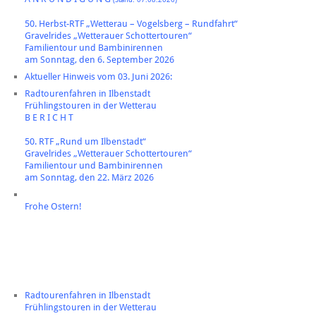
50. Herbst-RTF „Wetterau – Vogelsberg – Rundfahrt“
Gravelrides „Wetterauer Schottertouren“
Familientour und Bambinirennen
am Sonntag, den 6. September 2026
Aktueller Hinweis vom 03. Juni 2026:
Radtourenfahren in Ilbenstadt
Frühlingstouren in der Wetterau
B E R I C H T
50. RTF „Rund um Ilbenstadt“
Gravelrides „Wetterauer Schottertouren“
Familientour und Bambinirennen
am Sonntag, den 22. März 2026
Frohe Ostern!
Radtourenfahren in Ilbenstadt
Frühlingstouren in der Wetterau