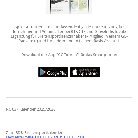
App "GC Touren" - die umfassende digitale Unterstützung für
Teilnehmer und Veranstalter bei RTF, CTF und Gravelride. Ideale
Ergänzung für Breitensportlizenzinhaber (= Mitglied in einem GC-
Radverein) und für Jedermann mit einem Basis-Account.
Download der App "GC Touren" für das Smartphone:
RC 03 - Kalender 2025/2026
Zum BDR-Breitensportkalender:
Hessentermine ab 01.01.2026 bis 31.12.2026