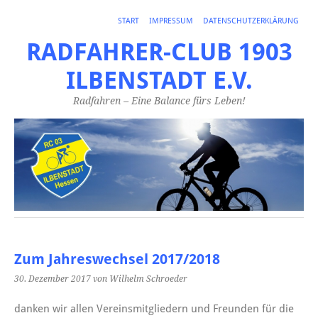
START
IMPRESSUM
DATENSCHUTZERKLÄRUNG
RADFAHRER-CLUB 1903
ILBENSTADT E.V.
Radfahren – Eine Balance fürs Leben!
Zum Jahreswechsel 2017/2018
30. Dezember 2017
von Wilhelm Schroeder
danken wir allen Vereinsmitgliedern und Freunden für die