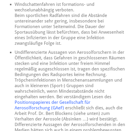
Windschattenfahren ist formations- und
wechselunabhängig verboten.
Beim sportlichen Radfahren sind die Abstände
untereinander sehr gering, insbesondere bei
Formationen unter Seitenwind. Die Dauer der
Sportausübung lässt befürchten, dass bei Anwesenheit
eines Infizierten in der Gruppe eine Infektion
zwangsläufige Folge ist.
Undifferenzierte Aussagen von Aerosolforschern in der
Öffentlichkeit, dass Gefahren in geschlossenen Räumen
stecken und eine Infektion unter freiem Himmel
regelmäßig ausgeschlossen ist, tragen den spezifischen
Bedingungen des Radsportes keine Rechnung.
Tröpcheninfektionen in Menschenansammlungen und
auch in kleineren (Sport-) Gruppen sind
wahrscheinlich, wenn Mindestabstände nicht
eingehalten werden. Bei verständigem Lesen des
Positionspapieres der Gesellschaft für
Aerosolforschung (GAeF)
erschließt sich dies, auch die
Arbeit Prof. Dr. Bert Blockens (siehe unten) zum
Verhalten der Aerosole (Absinken …) wird bestätigt.
Differenzierte Aussagen der Aerosolforschenden in den
Medien hätten sich auch in einem problembewussten