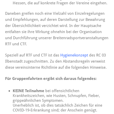
Hessen, die auf konkrete Fragen der Vereine eingehen.
Daneben greifen noch eine Vielzahl von Einzelregelungen
und Empfehlungen, auf deren Darstellung zur Bewahrung
der Übersichtlichkeit verzichtet wird. In der Hauptsache
entfalten sie ihre Wirkung ohnehin bei der Organisation
und Durchführung unserer Breitenradsportveranstaltungen
RTF und CTF.
Speziell auf RTF und CTF ist das
Hygienekonzept
des RC 03
Ilbenstadt zugeschnitten. Zu den Abstandsregeln verweist
diese vereinsinterne Richtlinie auf die folgenden Hinweise.
Für Gruppenfahrten ergibt sich daraus folgendes:
KEINE Teilnahme
bei offensichtlichen
Krankheitszeichen, wie Husten, Schnupfen, Fieber,
grippeähnlichen Symptomen.
Unerheblich ist, ob dies tatsächlich Zeichen für eine
COVID-19-Erkrankung sind; der Anschein genügt.