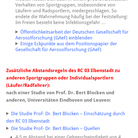
Verhalten von Sportgruppen, insbesondere von
Läufern und Radsportlern, niedergeschlagen. So
endete die Wahrnehmung häufig bei der Feststellung:
Im Freien besteht keine Infektionsgefahr …
Öffentlichkeitsarbeit der Deutschen Gesellschaft für
Aerosolforschung (GAeF) einblenden
Einige Eckpunkte aus dem Positionspapier der
Gesellschaft für Aerosolforschung (GAeF)
Zusätzliche Abstandsregeln des RC 03 Ilbenstadt zu
anderen Sportgruppen oder Individualsportlern
(Läufer/Radfahrer):
nach einer Studie von Prof. Dr. Bert Blocken und
anderen, Universitäten Eindhoven und Leuven:
Die Studie Prof- Dr. Bert Blocken – Einschätzung durch
den RC 03 Ilbenstadt
Die Studie Prof- Dr. Bert Blocken – Quellen
4-5 m Abstand bei einer Gehgeschwindigkeit von 4