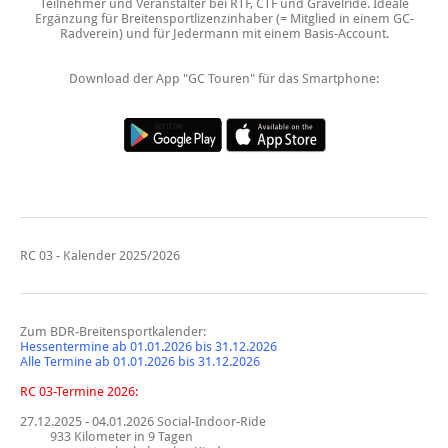
Teilnehmer und Veranstalter bei RTF, CTF und Gravelride. Ideale
Ergänzung für Breitensportlizenzinhaber (= Mitglied in einem GC-
Radverein) und für Jedermann mit einem Basis-Account.
Download der App "GC Touren" für das Smartphone:
RC 03 - Kalender 2025/2026
Zum BDR-Breitensportkalender:
Hessentermine ab 01.01.2026 bis 31.12.2026
Alle Termine ab 01.01.2026 bis 31.12.2026
RC 03-Termine 2026:
27.12.2025 - 04.01.2026
Social-Indoor-Ride
933 Kilometer in 9 Tagen