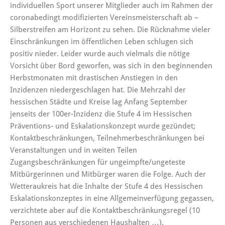
individuellen Sport unserer Mitglieder auch im Rahmen der
coronabedingt modifizierten Vereinsmeisterschaft ab –
Silberstreifen am Horizont zu sehen. Die Rücknahme vieler
Einschränkungen im öffentlichen Leben schlugen sich
positiv nieder. Leider wurde auch vielmals die nötige
Vorsicht über Bord geworfen, was sich in den beginnenden
Herbstmonaten mit drastischen Anstiegen in den
Inzidenzen niedergeschlagen hat. Die Mehrzahl der
hessischen Städte und Kreise lag Anfang September
jenseits der 100er-Inzidenz die Stufe 4 im Hessischen
Präventions- und Eskalationskonzept wurde gezündet;
Kontaktbeschränkungen, Teilnehmerbeschränkungen bei
Veranstaltungen und in weiten Teilen
Zugangsbeschränkungen für ungeimpfte/ungeteste
Mitbürgerinnen und Mitbürger waren die Folge. Auch der
Wetteraukreis hat die Inhalte der Stufe 4 des Hessischen
Eskalationskonzeptes in eine Allgemeinverfügung gegassen,
verzichtete aber auf die Kontaktbeschränkungsregel (10
Personen aus verschiedenen Haushalten …).