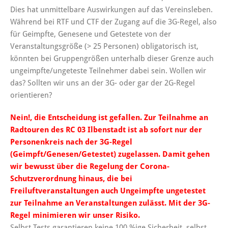
Dies hat unmittelbare Auswirkungen auf das Vereinsleben.
Während bei RTF und CTF der Zugang auf die 3G-Regel, also
für Geimpfte, Genesene und Getestete von der
Veranstaltungsgröße (> 25 Personen) obligatorisch ist,
könnten bei Gruppengrößen unterhalb dieser Grenze auch
ungeimpfte/ungeteste Teilnehmer dabei sein. Wollen wir
das? Sollten wir uns an der 3G- oder gar der 2G-Regel
orientieren?
Nein!, die Entscheidung ist gefallen. Zur Teilnahme an
Radtouren des RC 03 Ilbenstadt ist ab sofort nur der
Personenkreis nach der 3G-Regel
(Geimpft/Genesen/Getestet) zugelassen. Damit gehen
wir bewusst über die Regelung der Corona-
Schutzverordnung hinaus, die bei
Freiluftveranstaltungen auch Ungeimpfte ungetestet
zur Teilnahme an Veranstaltungen zulässt. Mit der 3G-
Regel minimieren wir unser Risiko.
Selbst Tests garantieren keine 100 %ige Sicherheit, selbst