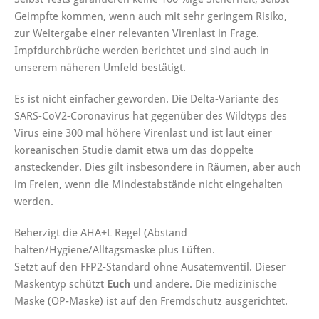
Geimpfte kommen, wenn auch mit sehr geringem Risiko,
zur Weitergabe einer relevanten Virenlast in Frage.
Impfdurchbrüche werden berichtet und sind auch in
unserem näheren Umfeld bestätigt.
Es ist nicht einfacher geworden. Die Delta-Variante des
SARS-CoV2-Coronavirus hat gegenüber des Wildtyps des
Virus eine 300 mal höhere Virenlast und ist laut einer
koreanischen Studie damit etwa um das doppelte
ansteckender. Dies gilt insbesondere in Räumen, aber auch
im Freien, wenn die Mindestabstände nicht eingehalten
werden.
Beherzigt die AHA+L Regel (Abstand
halten/Hygiene/Alltagsmaske plus Lüften.
Setzt auf den FFP2-Standard ohne Ausatemventil. Dieser
Maskentyp schützt
Euch
und andere. Die medizinische
Maske (OP-Maske) ist auf den Fremdschutz ausgerichtet.