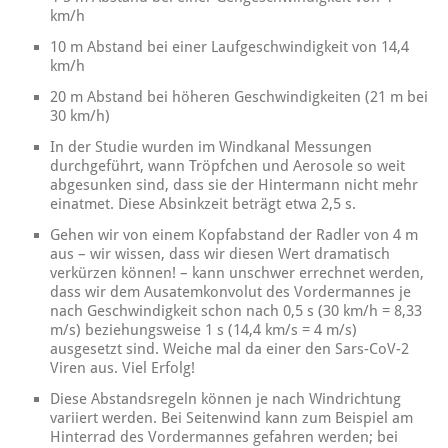
km/h
10 m Abstand bei einer Laufgeschwindigkeit von 14,4
km/h
20 m Abstand bei höheren Geschwindigkeiten (21 m bei
30 km/h)
In der Studie wurden im Windkanal Messungen
durchgeführt, wann Tröpfchen und Aerosole so weit
abgesunken sind, dass sie der Hintermann nicht mehr
einatmet. Diese Absinkzeit beträgt etwa 2,5 s.
Gehen wir von einem Kopfabstand der Radler von 4 m
aus – wir wissen, dass wir diesen Wert dramatisch
verkürzen können! – kann unschwer errechnet werden,
dass wir dem Ausatemkonvolut des Vordermannes je
nach Geschwindigkeit schon nach 0,5 s (30 km/h = 8,33
m/s) beziehungsweise 1 s (14,4 km/s = 4 m/s)
ausgesetzt sind. Weiche mal da einer den Sars-CoV-2
Viren aus. Viel Erfolg!
Diese Abstandsregeln können je nach Windrichtung
variiert werden. Bei Seitenwind kann zum Beispiel am
Hinterrad des Vordermannes gefahren werden; bei