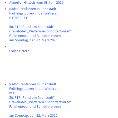
Aktueller Hinweis vom 03. Juni 2026:
Radtourenfahren in Ilbenstadt
Frühlingstouren in der Wetterau
B E R I C H T
50. RTF „Rund um Ilbenstadt“
Gravelrides „Wetterauer Schottertouren“
Familientour und Bambinirennen
am Sonntag, den 22. März 2026
Frohe Ostern!
Radtourenfahren in Ilbenstadt
Frühlingstouren in der Wetterau
mit
50. RTF „Rund um Ilbenstadt“
Gravelrides „Wetterauer Schottertouren“
Familientour und Bambinirennen
am Sonntag, den 22. März 2026