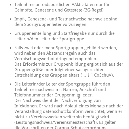
Teilnahme an radsportlichen AAktivitäten nur für
Geimpfte, Genesene und Getestete (3G-Regel)
Impf-, Genesene- und Testnachweise nachweise sind
dem Sportgruppenleiter vorzuzeigen.
Gruppeneinteilung und Startfreigabe nur durch die
Leiterin/den Leiter der Sportgruppe.
Falls zwei oder mehr Sportgruppen gebildet werden,
wird neben den Abstandsregeln auch das
Vermischungsverbot dringend empfohlen.
Das Erfordernis zur Gruppenbildung ergibt sich aus der
Gruppengröße oder folgt einer sachgerechten
Entscheidung des Gruppenleiters (… § 1 CoSchuV).
Die Leiterin/der Leiter der Sportgruppe führt den
Teilnehmernachweis mit Namen, Anschrift und
Telefonnummer der Gruppenmitglieder.
Der Nachweis dient der Nachverfolgung von
Infektionen. Er wird nach Ablauf eines Monats nach der
Veranstaltung datenschutzkonform vernichtet, wenn er
nicht zu Vereinszwecken weiterhin benötigt wird
(Leistungsnachweis/Vereinsmeisterschaft). Es gelten
die Vorschriften der Corona-Schutzverordnung