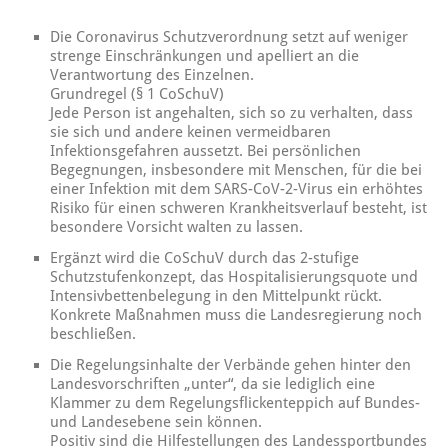
Die Coronavirus Schutzverordnung setzt auf weniger
strenge Einschränkungen und apelliert an die
Verantwortung des Einzelnen.
Grundregel (§ 1 CoSchuV)
Jede Person ist angehalten, sich so zu verhalten, dass
sie sich und andere keinen vermeidbaren
Infektionsgefahren aussetzt. Bei persönlichen
Begegnungen, insbesondere mit Menschen, für die bei
einer Infektion mit dem SARS-CoV-2-Virus ein erhöhtes
Risiko für einen schweren Krankheitsverlauf besteht, ist
besondere Vorsicht walten zu lassen.
Ergänzt wird die CoSchuV durch das 2-stufige
Schutzstufenkonzept, das Hospitalisierungsquote und
Intensivbettenbelegung in den Mittelpunkt rückt.
Konkrete Maßnahmen muss die Landesregierung noch
beschließen.
Die Regelungsinhalte der Verbände gehen hinter den
Landesvorschriften „unter“, da sie lediglich eine
Klammer zu dem Regelungsflickenteppich auf Bundes-
und Landesebene sein können.
Positiv sind die Hilfestellungen des Landessportbundes