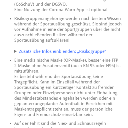
(CoSchuV) und der DGSVO.
Eine Nutzung der Corona-Warn-App ist optional.
Risikogruppenangehörige werden nach bestem Wissen
während der Sportausübung geschützt. Sie sind jedoch
vor Aufnahme in eine der Sportgruppen über die nicht
auszuschließenden Risiken während der
Sportausübung aufzuklären!
Zusätzliche Infos einblenden: „Risikogruppe“
Eine medizinische Maske (OP-Maske), besser eine FFP
2-Maske ohne Ausatemventil (auch KN 95 oder N95) ist
mitzuführen.
Es besteht während der Sportausübung keine
Tragepflicht. Kann im Einzelfall während der
Sportausübung ein kurzzeitiger Kontakt zu fremden
Gruppen oder Einzelpersonen nicht unter Einhaltung
des Mindestabstandes eingehalten werden oder ein
geplanter/ungeplanter Aufenthalt in Bereichen mit
Maskentragepflicht steht an, muss der persönliche
Eigen- und Fremdschutz einsetzbar sein.
Auf der Fahrt sind die Nies- und Schnäuzregeln