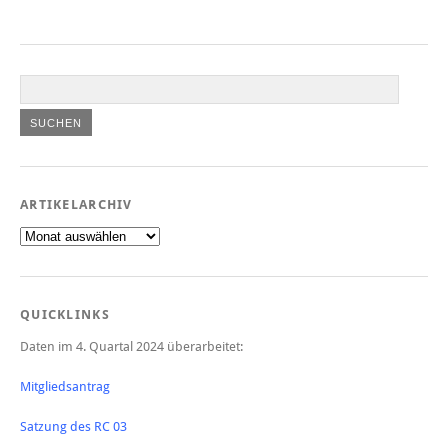
ARTIKELARCHIV
Artikelarchiv
QUICKLINKS
Daten im 4. Quartal 2024 überarbeitet:
Mitgliedsantrag
Satzung des RC 03