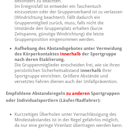
besonders zu beachten.
Im Ereignisfall ist entweder ein Taschentuch
einzusetzen oder der Gruppenverband ist zu verlassen
(Windrichtung beachten!). Fällt dadurch ein
Gruppenmitglied zurück, muss, falls nicht die
Umstände den Gruppenplatz erhalten (kurze
Zeitspanne, günstige Windrichtung) die letzte
Gruppenposition eingenommen werden.
Aufhebung des
Abstandsgebotes unter Vermeidung
des Körperkontaktes
innerhalb
der Sportgruppe
nach deren Etablierung.
Die Gruppenmitglieder entscheiden frei, wie sie ihren
persönlichen Sicherheitsabstand
innerhalb
ihrer
Sportgruppe einrichten. Größere Abstände und
versetztes Fahren dienen auch der Unfallprävention.
Empfohlene Abstandsregeln
zu anderen
Sportgruppen
oder Individualsportlern (Läufer/Radfahrer):
Kurzzeitiges Überholen unter Vernachlässigung des
Mindestabstandes ist in der Regel gefahrlos möglich,
da nur eine geringe Virenlast übertragen werden kann.