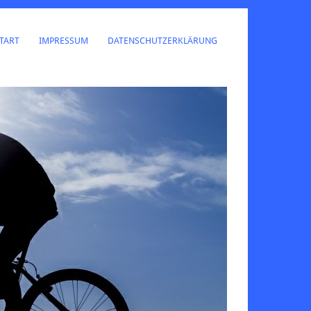
TART
IMPRESSUM
DATENSCHUTZERKLÄRUNG