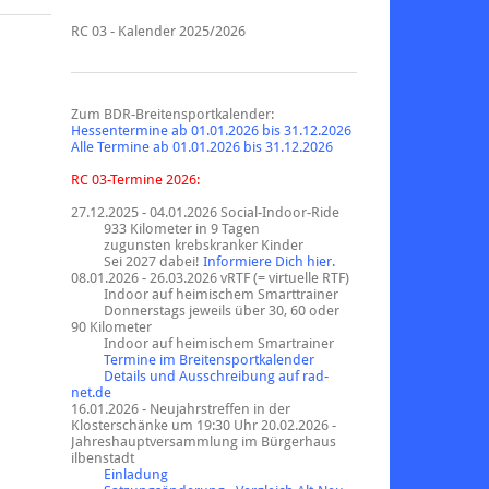
RC 03 - Kalender 2025/2026
Zum BDR-Breitensportkalender:
Hessentermine ab 01.01.2026 bis 31.12.2026
Alle Termine ab 01.01.2026 bis 31.12.2026
RC 03-Termine 2026:
27.12.2025 - 04.01.2026
Social-Indoor-Ride
933 Kilometer in 9 Tagen
zugunsten krebskranker Kinder
Sei 2027 dabei!
Informiere Dich hier.
08.01.2026 - 26.03.2026 vRTF (= virtuelle RTF)
Indoor auf heimischem Smarttrainer
Donnerstags jeweils über 30, 60 oder
90 Kilometer
Indoor auf heimischem Smartrainer
Termine im Breitensportkalender
Details und Ausschreibung auf rad-
net.de
16.01.2026 - Neujahrstreffen in der
Klosterschänke um 19:30 Uhr 20.02.2026 -
Jahreshauptversammlung im Bürgerhaus
ilbenstadt
Einladung