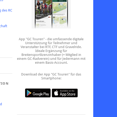
g des RC
chaft
App "GC Touren" - die umfassende digitale
Unterstützung für Teilnehmer und
Veranstalter bei RTF, CTF und Gravelride.
Ideale Ergänzung für
Breitensportlizenzinhaber (= Mitglied in
einem GC-Radverein) und für Jedermann mit
einem Basis-Account.
Download der App "GC Touren" für das
Smartphone:
TION
ed