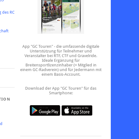
g des RC
chaft
App "GC Touren" - die umfassende digitale
Unterstützung für Teilnehmer und
Veranstalter bei RTF, CTF und Gravelride.
Ideale Ergänzung für
Breitensportlizenzinhaber (= Mitglied in
einem GC-Radverein) und für Jedermann mit
einem Basis-Account.
Download der App "GC Touren" für das
Smartphone:
TION
ed