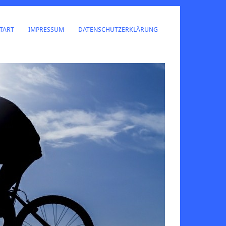
TART
IMPRESSUM
DATENSCHUTZERKLÄRUNG