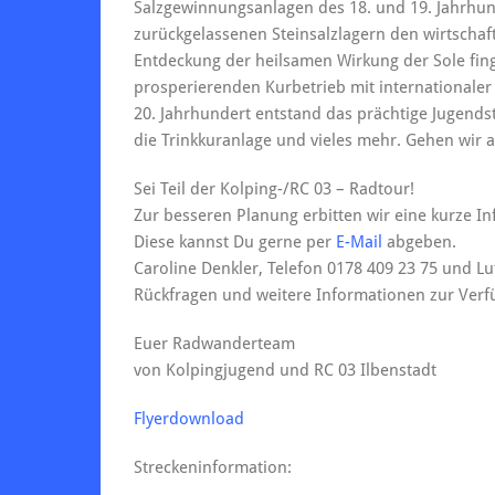
Salzgewinnungsanlagen des 18. und 19. Jahrhu
zurückgelassenen Steinsalzlagern den wirtschaft
Entdeckung der heilsamen Wirkung der Sole fin
prosperierenden Kurbetrieb mit internationale
20. Jahrhundert entstand das prächtige Jugend
die Trinkkuranlage und vieles mehr. Gehen wir 
Sei Teil der Kolping-/RC 03 – Radtour!
Zur besseren Planung erbitten wir eine kurze I
Diese kannst Du gerne per
E-Mail
abgeben.
Caroline Denkler, Telefon 0178 409 23 75 und Lut
Rückfragen und weitere Informationen zur Verf
Euer Radwanderteam
von Kolpingjugend und RC 03 Ilbenstadt
Flyerdownload
Streckeninformation: