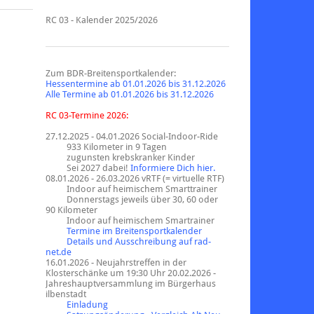
RC 03 - Kalender 2025/2026
Zum BDR-Breitensportkalender:
Hessentermine ab 01.01.2026 bis 31.12.2026
Alle Termine ab 01.01.2026 bis 31.12.2026
RC 03-Termine 2026:
27.12.2025 - 04.01.2026
Social-Indoor-Ride
933 Kilometer in 9 Tagen
zugunsten krebskranker Kinder
Sei 2027 dabei!
Informiere Dich hier.
08.01.2026 - 26.03.2026 vRTF (= virtuelle RTF)
Indoor auf heimischem Smarttrainer
Donnerstags jeweils über 30, 60 oder
90 Kilometer
Indoor auf heimischem Smartrainer
Termine im Breitensportkalender
Details und Ausschreibung auf rad-
net.de
16.01.2026 - Neujahrstreffen in der
Klosterschänke um 19:30 Uhr 20.02.2026 -
Jahreshauptversammlung im Bürgerhaus
ilbenstadt
Einladung