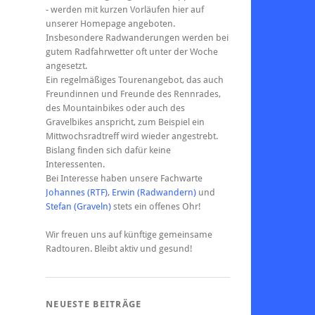
- werden mit kurzen Vorläufen hier auf
unserer Homepage angeboten.
Insbesondere Radwanderungen werden bei
gutem Radfahrwetter oft unter der Woche
angesetzt.
Ein regelmäßiges Tourenangebot, das auch
Freundinnen und Freunde des Rennrades,
des Mountainbikes oder auch des
Gravelbikes anspricht, zum Beispiel ein
Mittwochsradtreff wird wieder angestrebt.
Bislang finden sich dafür keine
Interessenten.
Bei Interesse haben unsere Fachwarte
Johannes (RTF)
,
Erwin (Radwandern)
und
Stefan (Graveln)
stets ein offenes Ohr!
Wir freuen uns auf künftige gemeinsame
Radtouren. Bleibt aktiv und gesund!
NEUESTE BEITRÄGE