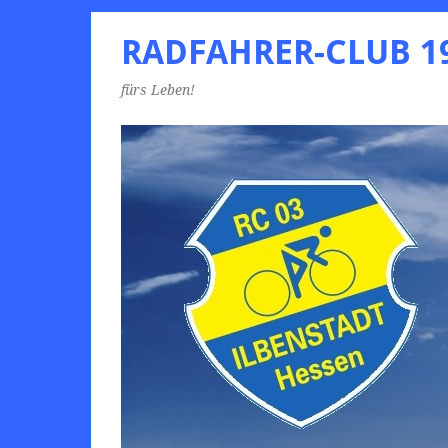
RADFAHRER-CLUB 19
fürs Leben!