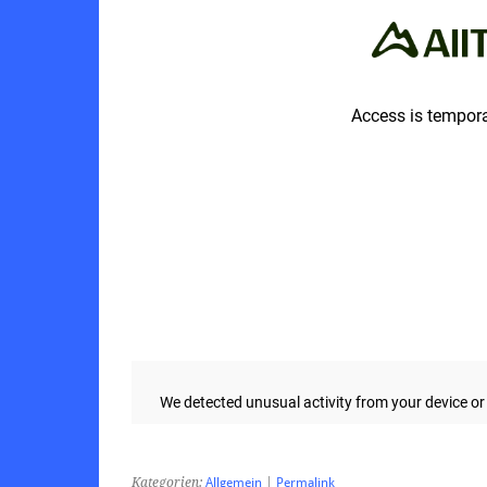
Kategorien:
Allgemein
|
Permalink